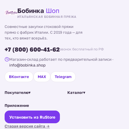
Бобинка
Шоп
ИТАЛЬЯНСКАЯ БОБИННАЯ ПРЯЖА
Совместные закупки стоковой пряжи
прямо с фабрик Италии. С 2019 года — для
тех, кто вяжет всерьёз.
+7 (800) 600-41-62
звонок бесплатный по РФ
Магазин-склад работает по предварительной записи
·
info@bobinka.shop
ВКонтакте
MAX
Telegram
Покупателю
▾
Каталог
▾
Приложение
Установить из RuStore
Старая версия сайта →