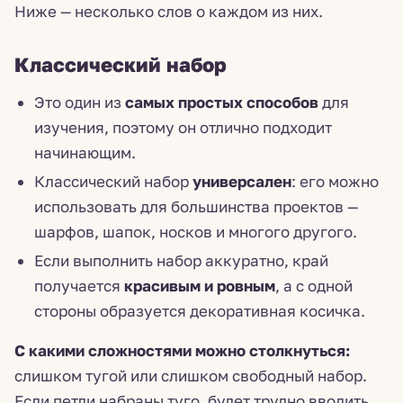
Ниже — несколько слов о каждом из них.
Классический набор
Это один из
самых простых способов
для
изучения, поэтому он отлично подходит
начинающим.
Классический набор
универсален
: его можно
использовать для большинства проектов —
шарфов, шапок, носков и многого другого.
Если выполнить набор аккуратно, край
получается
красивым и ровным
, а с одной
стороны образуется декоративная косичка.
С какими сложностями можно столкнуться:
слишком тугой или слишком свободный набор.
Если петли набраны туго, будет трудно вводить