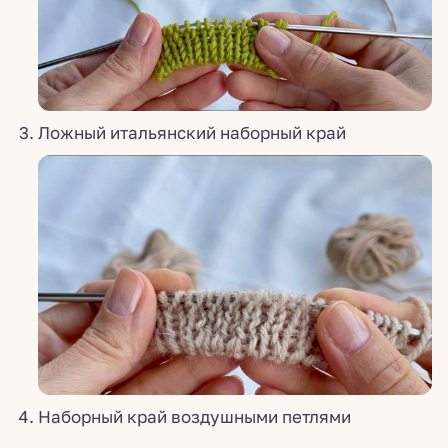
Ложный итальянский наборный край
Наборный край воздушными петлями