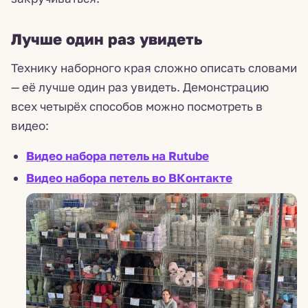
Лучше один раз увидеть
Технику наборного края сложно описать словами
— её лучше один раз увидеть. Демонстрацию
всех четырёх способов можно посмотреть в
видео:
Видео набора петель на Rutube
Видео набора петель во ВКонтакте