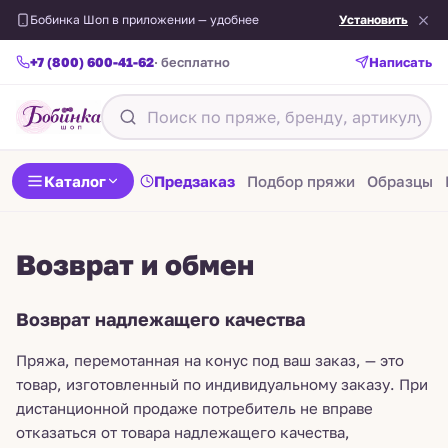
Бобинка Шоп в приложении — удобнее
Установить
+7 (800) 600-41-62
· бесплатно
Написать
Каталог
Предзаказ
Подбор пряжи
Образцы
Возврат и обмен
Возврат надлежащего качества
Пряжа, перемотанная на конус под ваш заказ, — это
товар, изготовленный по индивидуальному заказу. При
дистанционной продаже потребитель не вправе
отказаться от товара надлежащего качества,