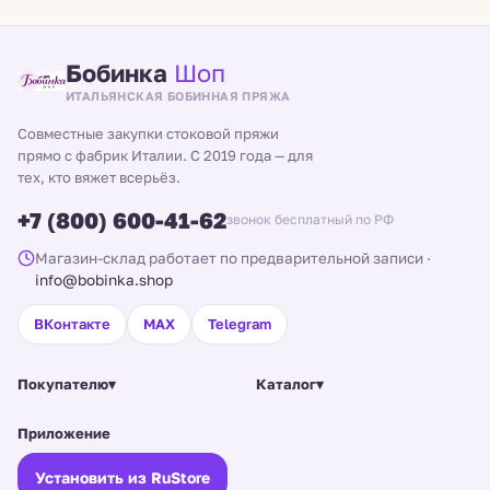
Бобинка
Шоп
ИТАЛЬЯНСКАЯ БОБИННАЯ ПРЯЖА
Совместные закупки стоковой пряжи
прямо с фабрик Италии. С 2019 года — для
тех, кто вяжет всерьёз.
+7 (800) 600-41-62
звонок бесплатный по РФ
Магазин-склад работает по предварительной записи
·
info@bobinka.shop
ВКонтакте
MAX
Telegram
Покупателю
▾
Каталог
▾
Приложение
Установить из RuStore