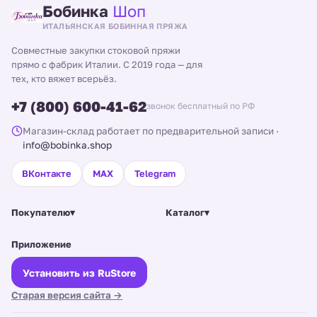
Бобинка
Шоп
ИТАЛЬЯНСКАЯ БОБИННАЯ ПРЯЖА
Совместные закупки стоковой пряжи
прямо с фабрик Италии. С 2019 года — для
тех, кто вяжет всерьёз.
+7 (800) 600-41-62
звонок бесплатный по РФ
Магазин-склад работает по предварительной записи
·
info@bobinka.shop
ВКонтакте
MAX
Telegram
Покупателю
▾
Каталог
▾
Приложение
Установить из RuStore
Старая версия сайта →