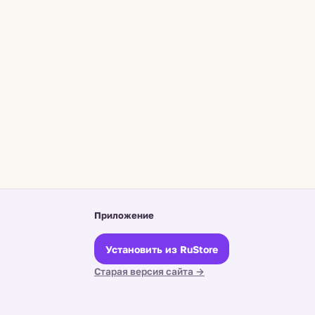
Приложение
Установить из RuStore
Старая версия сайта →