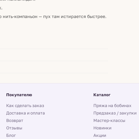
к.
ю нить-компаньон — пух там истирается быстрее.
Покупателю
Каталог
Как сделать заказ
Пряжа на бобинах
Доставка и оплата
Предзаказ / закупки
Возврат
Мастер-классы
Отзывы
Новинки
Блог
Акции