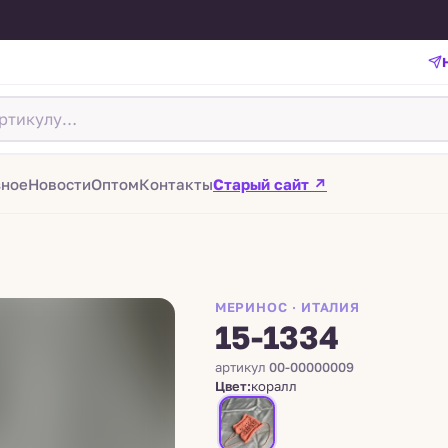
зное
Новости
Оптом
Контакты
Старый сайт ↗
МЕРИНОС · ИТАЛИЯ
15-1334
артикул
00-00000009
Цвет:
коралл