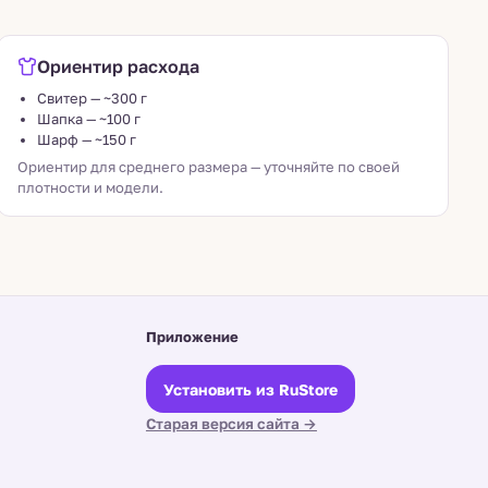
Ориентир расхода
Свитер — ~300 г
Шапка — ~100 г
Шарф — ~150 г
Ориентир для среднего размера — уточняйте по своей
плотности и модели.
Приложение
Установить из RuStore
Старая версия сайта →