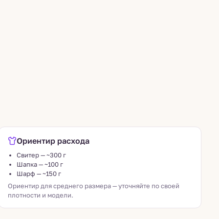
Ориентир расхода
Свитер — ~300 г
Шапка — ~100 г
Шарф — ~150 г
Ориентир для среднего размера — уточняйте по своей
плотности и модели.