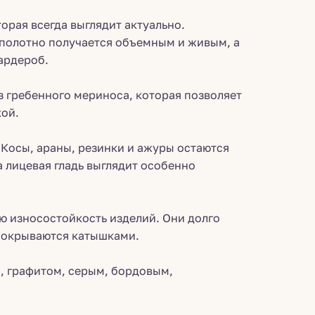
орая всегда выглядит актуально.
 полотно получается объемным и живым, а
ардероб.
 из гребенного мериноса, которая позволяет
кой.
Косы, араны, резинки и ажуры остаются
 лицевая гладь выглядит особенно
ю износостойкость изделий. Они долго
 покрываются катышками.
, графитом, серым, бордовым,