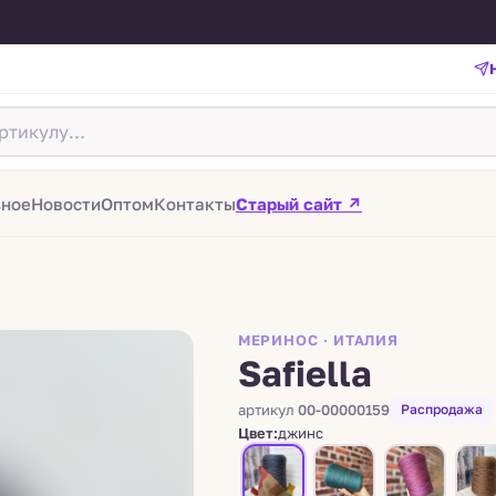
зное
Новости
Оптом
Контакты
Старый сайт ↗
МЕРИНОС · ИТАЛИЯ
Safiella
артикул
00-00000159
Распродажа
Цвет:
джинс