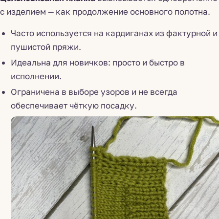
с изделием — как продолжение основного полотна.
Часто используется на кардиганах из фактурной и
пушистой пряжи.
Идеальна для новичков: просто и быстро в
исполнении.
Ограничена в выборе узоров и не всегда
обеспечивает чёткую посадку.