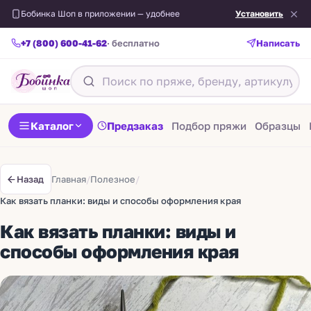
Бобинка Шоп в приложении — удобнее
Установить
+7 (800) 600-41-62
· бесплатно
Написать
Каталог
Предзаказ
Подбор пряжи
Образцы
Главная
/
Полезное
/
Назад
Как вязать планки: виды и способы оформления края
Как вязать планки: виды и
способы оформления края