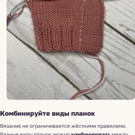
Комбинируйте виды планок
Вязание не ограничивается жёсткими правилами.
Разные виды планок можно
комбинировать
между