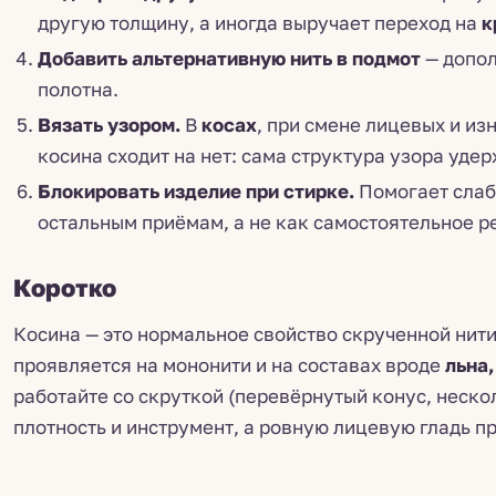
другую толщину, а иногда выручает переход на
к
Добавить альтернативную нить в подмот
— допол
полотна.
Вязать узором.
В
косах
, при смене лицевых и из
косина сходит на нет: сама структура узора уде
Блокировать изделие при стирке.
Помогает слабо
остальным приёмам, а не как самостоятельное р
Коротко
Косина — это нормальное свойство скрученной нити
проявляется на мононити и на составах вроде
льна,
работайте со скруткой (перевёрнутый конус, неско
плотность и инструмент, а ровную лицевую гладь п