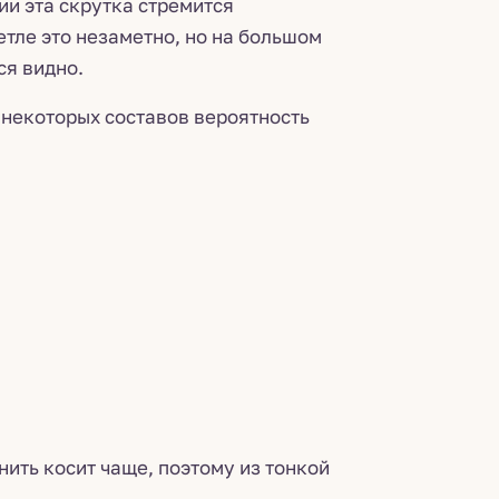
ии эта скрутка стремится
етле это незаметно, но на большом
ся видно.
 некоторых составов вероятность
ить косит чаще, поэтому из тонкой