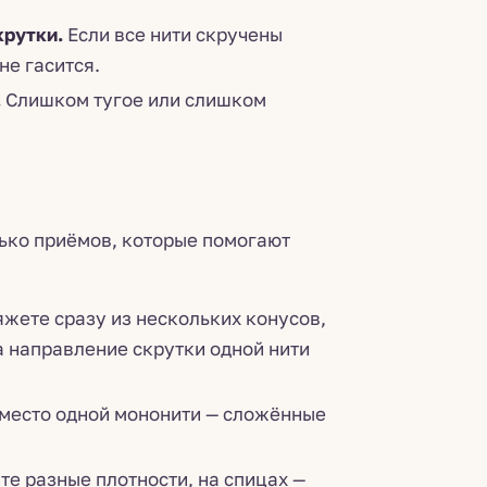
крутки.
Если все нити скручены
не гасится.
.
Слишком тугое или слишком
лько приёмов, которые помогают
яжете сразу из нескольких конусов,
да направление скрутки одной нити
место одной мононити — сложённые
е разные плотности, на спицах —