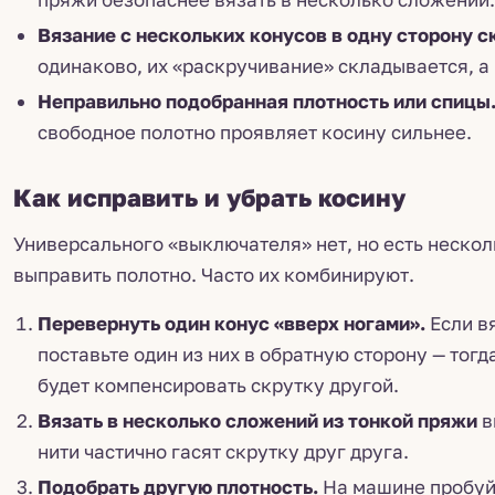
Вязание с нескольких конусов в одну сторону с
одинаково, их «раскручивание» складывается, а 
Неправильно подобранная плотность или спицы
свободное полотно проявляет косину сильнее.
Как исправить и убрать косину
Универсального «выключателя» нет, но есть неско
выправить полотно. Часто их комбинируют.
Перевернуть один конус «вверх ногами».
Если в
поставьте один из них в обратную сторону — тог
будет компенсировать скрутку другой.
Вязать в несколько сложений из тонкой пряжи
в
нити частично гасят скрутку друг друга.
Подобрать другую плотность.
На машине пробуйт