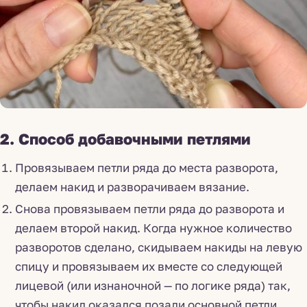
2. Способ добавочными петлями
Провязываем петли ряда до места разворота,
делаем накид и разворачиваем вязание.
Снова провязываем петли ряда до разворота и
делаем второй накид. Когда нужное количество
разворотов сделано, скидываем накиды на левую
спицу и провязываем их вместе со следующей
лицевой (или изнаночной — по логике ряда) так,
чтобы накид оказался позади основной петли