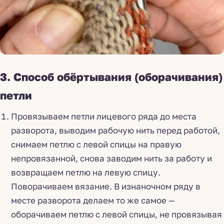
3. Способ обёртывания (оборачивания)
петли
Провязываем петли лицевого ряда до места
разворота, выводим рабочую нить перед работой,
снимаем петлю с левой спицы на правую
непровязанной, снова заводим нить за работу и
возвращаем петлю на левую спицу.
Поворачиваем вязание. В изнаночном ряду в
месте разворота делаем то же самое —
оборачиваем петлю с левой спицы, не провязывая