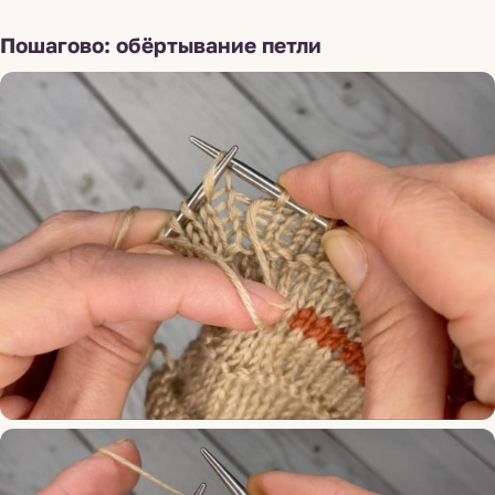
Пошагово: обёртывание петли