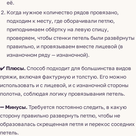
её.
Когда нужное количество рядов провязано,
подходим к месту, где оборачивали петлю,
приподнимаем обёртку на левую спицу,
проверяем, чтобы стенки петель были развёрнуты
правильно, и провязываем вместе лицевой (в
изнаночном ряду — изнаночной).
✔️ Плюсы.
Способ подходит для большинства видов
пряжи, включая фактурную и толстую. Его можно
использовать и с лицевой, и с изнаночной стороны
полотна, соблюдая логику провязывания петель.
➖ Минусы.
Требуется постоянно следить, в какую
сторону правильно развернуть петлю, чтобы не
образовалась скрещенная петля и перекос соседних
петель.