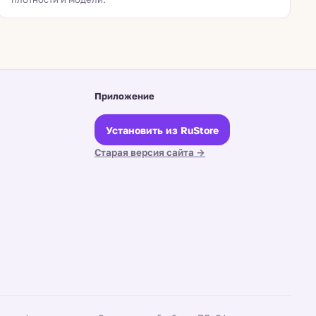
Приложение
Установить из RuStore
Старая версия сайта →