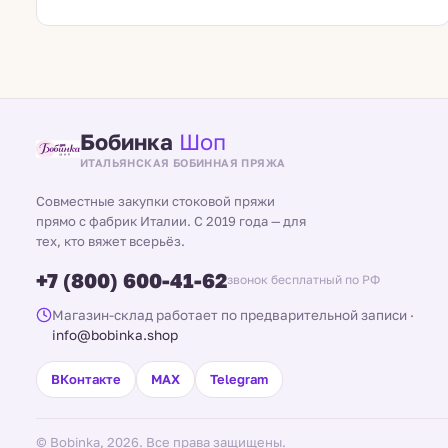
Бобинка
Шоп
ИТАЛЬЯНСКАЯ БОБИННАЯ ПРЯЖА
Совместные закупки стоковой пряжи
прямо с фабрик Италии. С 2019 года — для
тех, кто вяжет всерьёз.
+7 (800) 600-41-62
звонок бесплатный по РФ
Магазин-склад работает по предварительной записи
·
info@bobinka.shop
ВКонтакте
MAX
Telegram
© Bobinka, 2026. Все права защищены.