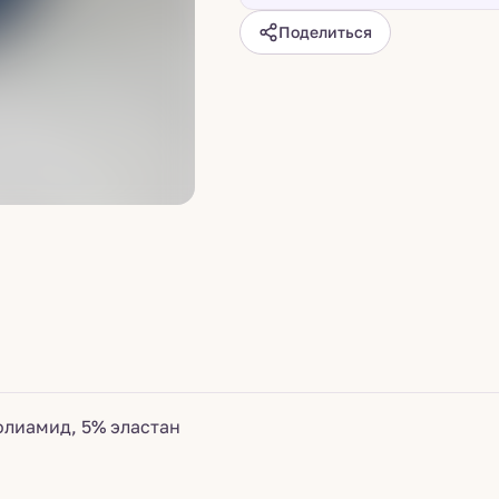
Поделиться
олиамид, 5% эластан