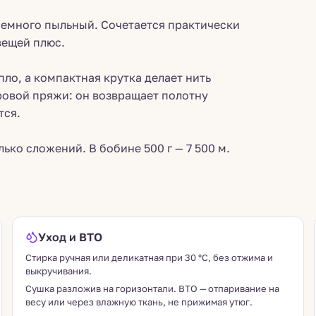
емного пыльный. Сочетается практически
вещей плюс.
ло, а компактная крутка делает нить
ровой пряжи: он возвращает полотну
тся.
лько сложений. В бобине 500 г — 7 500 м.
Уход и ВТО
Стирка ручная или деликатная при 30 °C, без отжима и
выкручивания.
Сушка разложив на горизонтали. ВТО — отпаривание на
весу или через влажную ткань, не прижимая утюг.