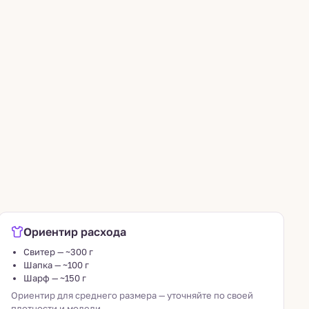
Ориентир расхода
Свитер — ~300 г
Шапка — ~100 г
Шарф — ~150 г
Ориентир для среднего размера — уточняйте по своей
плотности и модели.