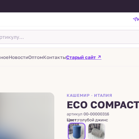
зное
Новости
Оптом
Контакты
Старый сайт ↗
КАШЕМИР · ИТАЛИЯ
ECO COMPAC
артикул
00-00000316
Цвет:
голубой джинс