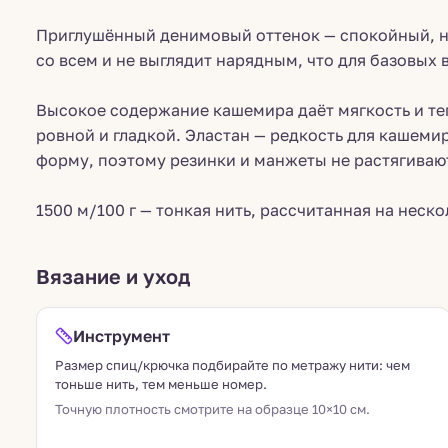
Приглушённый денимовый оттенок — спокойный, н
со всем и не выглядит нарядным, что для базовых 
Высокое содержание кашемира даёт мягкость и теп
ровной и гладкой. Эластан — редкость для кашеми
форму, поэтому резинки и манжеты не растягиваю
1500 м/100 г — тонкая нить, рассчитанная на неско
Вязание и уход
Инструмент
Размер спиц/крючка подбирайте по метражу нити: чем
тоньше нить, тем меньше номер.
Точную плотность смотрите на образце 10×10 см.