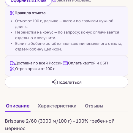
Заказать образец
Оформить в 1 клик
Правила отмота
Отмот от 100 г, дальше — шагом по граммам нужной
длины.
Перемотка на конус — по запросу; конус оплачивается
отдельно к весу нити.
Если на бобине остаётся меньше минимального отмота,
отдаём бобину целиком.
Доставка по всей России
Оплата картой и СБП
Отрез пряжи от 100 г
Поделиться
Описание
Характеристики
Отзывы
Brisbane 2/60 (3000 м/100 г) • 100% гребенной
меринос