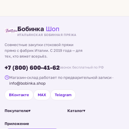
Бобинка
Шоп
ИТАЛЬЯНСКАЯ БОБИННАЯ ПРЯЖА
Совместные закупки стоковой пряжи
прямо с фабрик Италии. С 2019 года — для
тех, кто вяжет всерьёз.
+7 (800) 600-41-62
звонок бесплатный по РФ
Магазин-склад работает по предварительной записи
·
info@bobinka.shop
ВКонтакте
MAX
Telegram
Покупателю
▾
Каталог
▾
Приложение