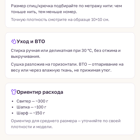
Размер спиц/крючка подбирайте по метражу нити: чем
тоньше нить, тем меньше номер.
Точную плотность смотрите на образце 10×10 см.
Уход и ВТО
Стирка ручная или деликатная при 30 °C, без отжима и
выкручивания.
Сушка разложив на горизонтали. ВТО — отпаривание на
весу или через влажную ткань, не прижимая утюг.
Ориентир расхода
Свитер — ~300 г
Шапка — ~100 г
Шарф — ~150 г
Ориентир для среднего размера — уточняйте по своей
плотности и модели.