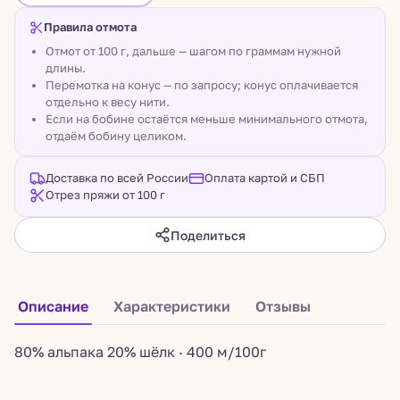
Правила отмота
Отмот от 100 г, дальше — шагом по граммам нужной
длины.
Перемотка на конус — по запросу; конус оплачивается
отдельно к весу нити.
Если на бобине остаётся меньше минимального отмота,
отдаём бобину целиком.
Доставка по всей России
Оплата картой и СБП
Отрез пряжи от 100 г
Поделиться
Описание
Характеристики
Отзывы
80% альпака 20% шёлк · 400 м/100г