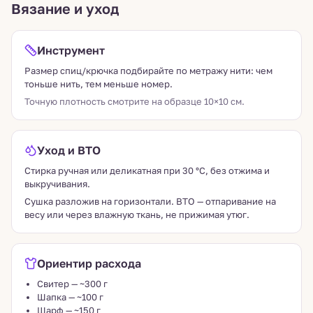
Вязание и уход
Инструмент
Размер спиц/крючка подбирайте по метражу нити: чем
тоньше нить, тем меньше номер.
Точную плотность смотрите на образце 10×10 см.
Уход и ВТО
Стирка ручная или деликатная при 30 °C, без отжима и
выкручивания.
Сушка разложив на горизонтали. ВТО — отпаривание на
весу или через влажную ткань, не прижимая утюг.
Ориентир расхода
Свитер — ~300 г
Шапка — ~100 г
Шарф — ~150 г