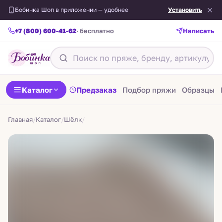
Бобинка Шоп в приложении — удобнее
Установить
+7 (800) 600-41-62
· бесплатно
Написать
Назад
Каталог
Предзаказ
Подбор пряжи
Образцы
Главная
/
Каталог
/
Шёлк
/