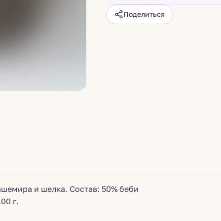
Поделиться
ашемира и шелка. Состав: 50% беби
00 г.