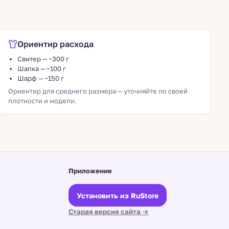
Ориентир расхода
Свитер — ~300 г
Шапка — ~100 г
Шарф — ~150 г
Ориентир для среднего размера — уточняйте по своей
плотности и модели.
Приложение
Установить из RuStore
Старая версия сайта →