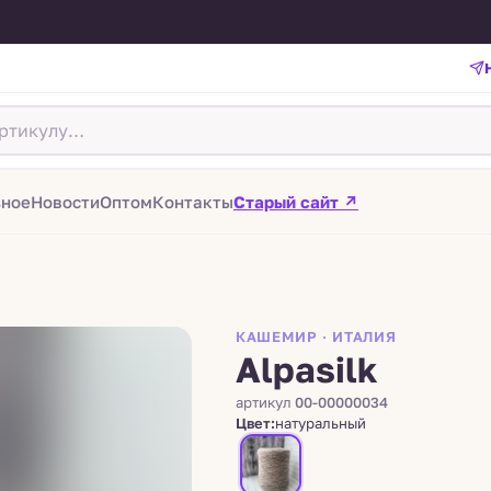
зное
Новости
Оптом
Контакты
Старый сайт ↗
КАШЕМИР · ИТАЛИЯ
Alpasilk
артикул
00-00000034
Цвет:
натуральный