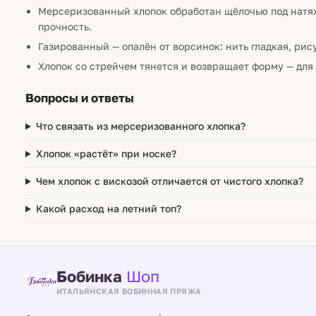
Мерсеризованный хлопок обработан щёлочью под натяж
прочность.
Газированный — опалён от ворсинок: нить гладкая, рис
Хлопок со стрейчем тянется и возвращает форму — для 
Вопросы и ответы
Что связать из мерсеризованного хлопка?
Хлопок «растёт» при носке?
Чем хлопок с вискозой отличается от чистого хлопка?
Какой расход на летний топ?
Бобинка
Шоп
ИТАЛЬЯНСКАЯ БОБИННАЯ ПРЯЖА