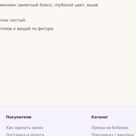
ением: заметный блеск, глубокий цвет, выше
унок чистый.
топов и вещей по фигуре.
Покупателю
Каталог
Как сделать заказ
Пряжа на бобинах
Доставка и оплата
Предзаказ / закупки