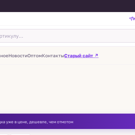
зное
Новости
Оптом
Контакты
Старый сайт ↗
дка уже в цене, дешевле, чем отмотом