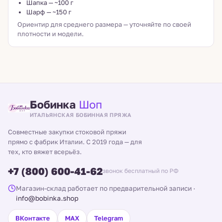
Шапка — ~100 г
Шарф — ~150 г
Ориентир для среднего размера — уточняйте по своей
плотности и модели.
Бобинка
Шоп
ИТАЛЬЯНСКАЯ БОБИННАЯ ПРЯЖА
Совместные закупки стоковой пряжи
прямо с фабрик Италии. С 2019 года — для
тех, кто вяжет всерьёз.
+7 (800) 600-41-62
звонок бесплатный по РФ
Магазин-склад работает по предварительной записи
·
info@bobinka.shop
ВКонтакте
MAX
Telegram