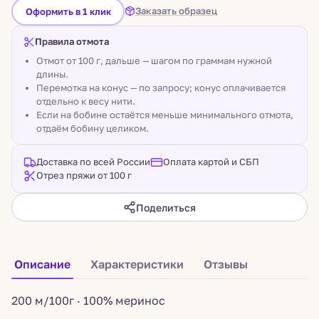
Заказать образец
Оформить в 1 клик
Правила отмота
Отмот от 100 г, дальше — шагом по граммам нужной
длины.
Перемотка на конус — по запросу; конус оплачивается
отдельно к весу нити.
Если на бобине остаётся меньше минимального отмота,
отдаём бобину целиком.
Доставка по всей России
Оплата картой и СБП
Отрез пряжи от 100 г
Поделиться
Описание
Характеристики
Отзывы
200 м/100г · 100% меринос