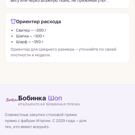
весу или через влажную ткань, не прижимая утюг.
Ориентир расхода
Свитер — ~300 г
Шапка — ~100 г
Шарф — ~150 г
Ориентир для среднего размера — уточняйте по своей
плотности и модели.
Бобинка
Шоп
ИТАЛЬЯНСКАЯ БОБИННАЯ ПРЯЖА
Совместные закупки стоковой пряжи
прямо с фабрик Италии. С 2019 года — для
тех, кто вяжет всерьёз.