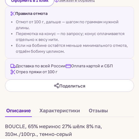
Заказать образец
Оформить в 1 клик
Правила отмота
Отмот от 100 г, дальше — шагом по граммам нужной
длины.
Перемотка на конус — по запросу; конус оплачивается
отдельно к весу нити.
Если на бобине остаётся меньше минимального отмота,
отдаём бобину целиком.
Доставка по всей России
Оплата картой и СБП
Отрез пряжи от 100 г
Поделиться
Описание
Характеристики
Отзывы
BOUCLE, 65% меринос 27% шёлк 8% па,
310м./100гр., темно-серый