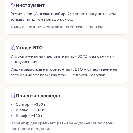
Инструмент
Размер спиц/крючка подбирайте по метражу нити: чем
тоньше нить, тем меньше номер.
Точную плотность смотрите на образце 10×10 см.
Уход и ВТО
Стирка ручная или деликатная при 30 °C, без отжима и
выкручивания.
Сушка разложив на горизонтали. ВТО — отпаривание на
весу или через влажную ткань, не прижимая утюг.
Ориентир расхода
Свитер — ~300 г
Шапка — ~100 г
Шарф — ~150 г
Ориентир для среднего размера — уточняйте по своей
плотности и модели.