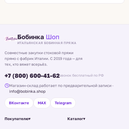
Бобинка
Шоп
ИТАЛЬЯНСКАЯ БОБИННАЯ ПРЯЖА
Совместные закупки стоковой пряжи
прямо с фабрик Италии. С 2019 года — для
тех, кто вяжет всерьёз.
+7 (800) 600-41-62
звонок бесплатный по РФ
Магазин-склад работает по предварительной записи
·
info@bobinka.shop
ВКонтакте
MAX
Telegram
Покупателю
▾
Каталог
▾