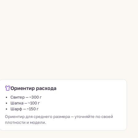
Ориентир расхода
Свитер — ~300 г
Шапка — ~100 г
Шарф — ~150 г
Ориентир для среднего размера — уточняйте по своей
плотности и модели.