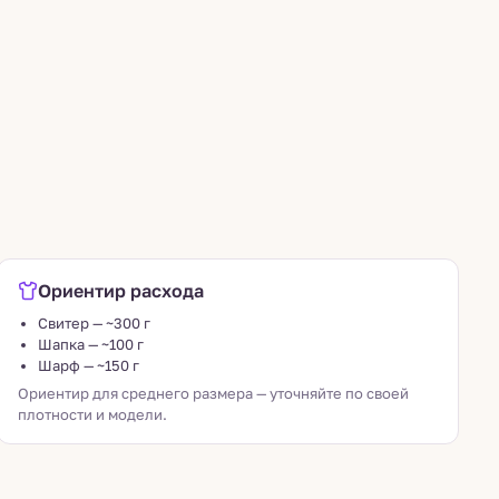
Ориентир расхода
Свитер — ~300 г
Шапка — ~100 г
Шарф — ~150 г
Ориентир для среднего размера — уточняйте по своей
плотности и модели.