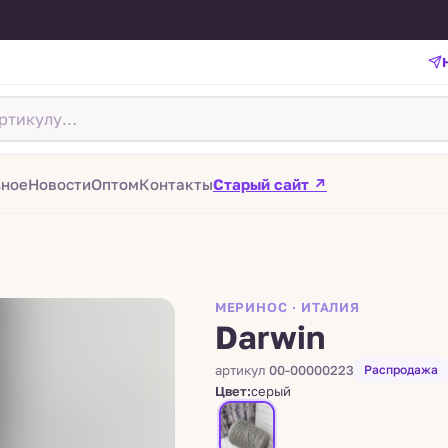
зное
Новости
Оптом
Контакты
Старый сайт ↗
МЕРИНОС · ИТАЛИЯ
Darwin
артикул
00-00000223
Распродажа
Цвет:
серый