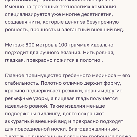
Именно на гребенных технологиях компания
специализируется уже многие десятилетия,
создавая нити, которые ценят за безупречную
ровность, прочность и элегантный внешний вид.
Метраж 600 метров в 100 граммах идеально
подходит для ручного вязания. Нить ровная,
гладкая, прекрасно ложится в полотно .
Главное преимущество гребенного мериноса — его
стабильность. Полотно отлично держит форму,
красиво подчеркивает резинки, араны и другие
рельефные узоры, а лицевая гладь получается
идеально ровной. Такие изделия меньше
подвержены пиллингу, долго сохраняют
аккуратный внешний вид и прекрасно подходят
для повседневной носки. Благодаря длинным,
тщательно вычесанным волокнам гребенная пряжа