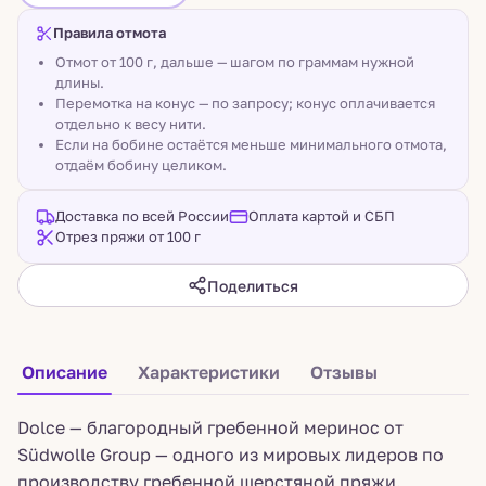
Правила отмота
Отмот от 100 г, дальше — шагом по граммам нужной
длины.
Перемотка на конус — по запросу; конус оплачивается
отдельно к весу нити.
Если на бобине остаётся меньше минимального отмота,
отдаём бобину целиком.
Доставка по всей России
Оплата картой и СБП
Отрез пряжи от 100 г
Поделиться
Описание
Характеристики
Отзывы
Dolce — благородный гребенной меринос от
Südwolle Group — одного из мировых лидеров по
производству гребенной шерстяной пряжи.