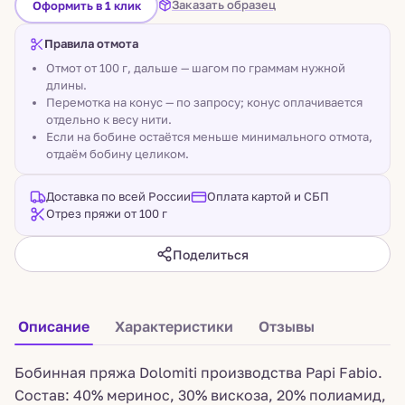
Заказать образец
Оформить в 1 клик
Правила отмота
Отмот от 100 г, дальше — шагом по граммам нужной
длины.
Перемотка на конус — по запросу; конус оплачивается
отдельно к весу нити.
Если на бобине остаётся меньше минимального отмота,
отдаём бобину целиком.
Доставка по всей России
Оплата картой и СБП
Отрез пряжи от 100 г
Поделиться
Описание
Характеристики
Отзывы
Бобинная пряжа Dolomiti производства Papi Fabio.
Состав: 40% меринос, 30% вискоза, 20% полиамид,