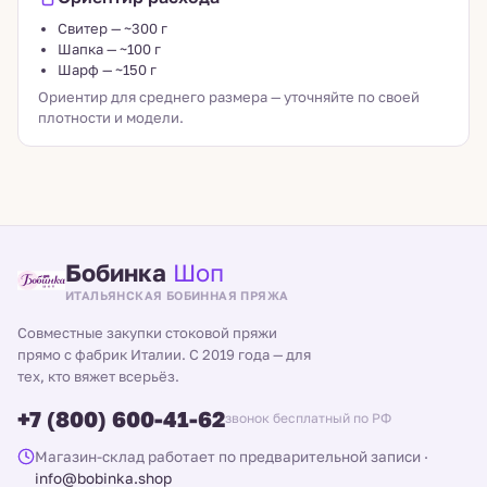
Свитер — ~300 г
Шапка — ~100 г
Шарф — ~150 г
Ориентир для среднего размера — уточняйте по своей
плотности и модели.
Бобинка
Шоп
ИТАЛЬЯНСКАЯ БОБИННАЯ ПРЯЖА
Совместные закупки стоковой пряжи
прямо с фабрик Италии. С 2019 года — для
тех, кто вяжет всерьёз.
+7 (800) 600-41-62
звонок бесплатный по РФ
Магазин-склад работает по предварительной записи
·
info@bobinka.shop