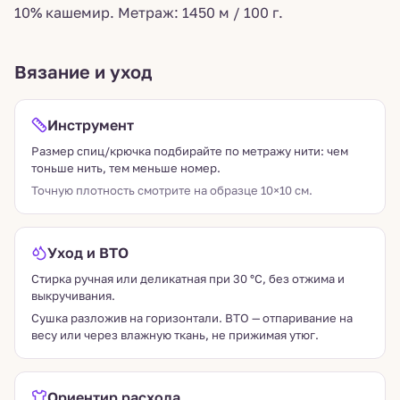
10% кашемир. Метраж: 1450 м / 100 г.
Вязание и уход
Инструмент
Размер спиц/крючка подбирайте по метражу нити: чем
тоньше нить, тем меньше номер.
Точную плотность смотрите на образце 10×10 см.
Уход и ВТО
Стирка ручная или деликатная при 30 °C, без отжима и
выкручивания.
Сушка разложив на горизонтали. ВТО — отпаривание на
весу или через влажную ткань, не прижимая утюг.
Ориентир расхода