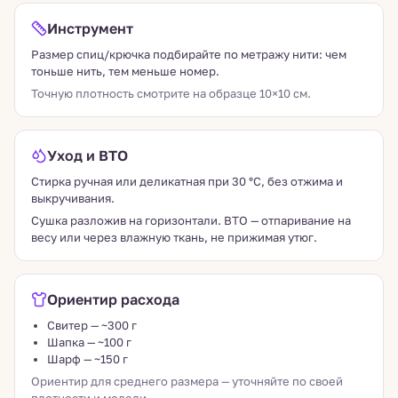
Инструмент
Размер спиц/крючка подбирайте по метражу нити: чем
тоньше нить, тем меньше номер.
Точную плотность смотрите на образце 10×10 см.
Уход и ВТО
Стирка ручная или деликатная при 30 °C, без отжима и
выкручивания.
Сушка разложив на горизонтали. ВТО — отпаривание на
весу или через влажную ткань, не прижимая утюг.
Ориентир расхода
Свитер — ~300 г
Шапка — ~100 г
Шарф — ~150 г
Ориентир для среднего размера — уточняйте по своей