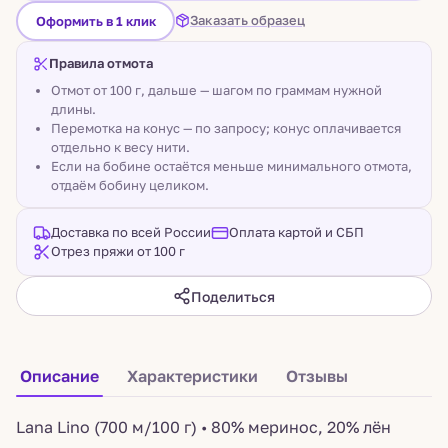
Заказать образец
Оформить в 1 клик
Правила отмота
Отмот от 100 г, дальше — шагом по граммам нужной
длины.
Перемотка на конус — по запросу; конус оплачивается
отдельно к весу нити.
Если на бобине остаётся меньше минимального отмота,
отдаём бобину целиком.
Доставка по всей России
Оплата картой и СБП
Отрез пряжи от 100 г
Поделиться
Описание
Характеристики
Отзывы
Lana Lino (700 м/100 г) • 80% меринос, 20% лён