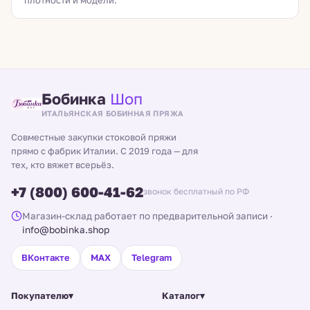
плотности и модели.
Бобинка
Шоп
ИТАЛЬЯНСКАЯ БОБИННАЯ ПРЯЖА
Совместные закупки стоковой пряжи
прямо с фабрик Италии. С 2019 года — для
тех, кто вяжет всерьёз.
+7 (800) 600-41-62
звонок бесплатный по РФ
Магазин-склад работает по предварительной записи
·
info@bobinka.shop
ВКонтакте
MAX
Telegram
Покупателю
▾
Каталог
▾