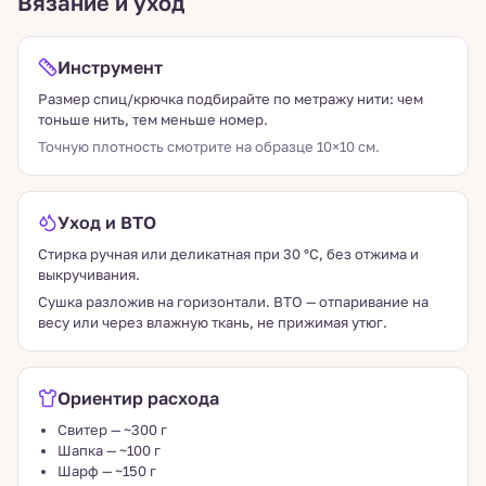
Вязание и уход
Инструмент
Размер спиц/крючка подбирайте по метражу нити: чем
тоньше нить, тем меньше номер.
Точную плотность смотрите на образце 10×10 см.
Уход и ВТО
Стирка ручная или деликатная при 30 °C, без отжима и
выкручивания.
Сушка разложив на горизонтали. ВТО — отпаривание на
весу или через влажную ткань, не прижимая утюг.
Ориентир расхода
Свитер — ~300 г
Шапка — ~100 г
Шарф — ~150 г