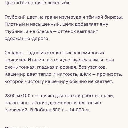
Цвет «Тёмно-сине-зелёный»
Глубокий цвет на грани изумруда и тёмной бирюзы.
Плотный и насыщенный, шёлк добавляет ему
глубины, а не блеска — оттенок выглядит
сдержанно-дорого.
Cariaggi — одна из эталонных кашемировых
прядилен Италии, и это чувствуется в нити: она
очень тонкая, гладкая и ровная, без узелков.
Кашемир даёт тепло и мягкость, шёлк — прочность,
которой чистому кашемиру обычно не хватает.
2800 м/100 г — пряжа для тонкой работы: шали,
палантины, лёгкие джемперы в несколько
сложений. В бобине 500 г — 14 000 м.