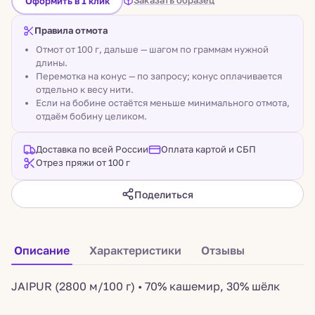
Заказать образец
Оформить в 1 клик
Правила отмота
Отмот от 100 г, дальше — шагом по граммам нужной
длины.
Перемотка на конус — по запросу; конус оплачивается
отдельно к весу нити.
Если на бобине остаётся меньше минимального отмота,
отдаём бобину целиком.
Доставка по всей России
Оплата картой и СБП
Отрез пряжи от 100 г
Поделиться
Описание
Характеристики
Отзывы
JAIPUR (2800 м/100 г) • 70% кашемир, 30% шёлк