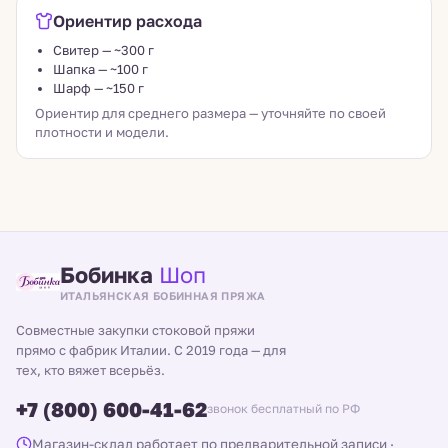
Ориентир расхода
Свитер — ~300 г
Шапка — ~100 г
Шарф — ~150 г
Ориентир для среднего размера — уточняйте по своей
плотности и модели.
Бобинка
Шоп
ИТАЛЬЯНСКАЯ БОБИННАЯ ПРЯЖА
Совместные закупки стоковой пряжи
прямо с фабрик Италии. С 2019 года — для
тех, кто вяжет всерьёз.
+7 (800) 600-41-62
звонок бесплатный по РФ
Магазин-склад работает по предварительной записи
·