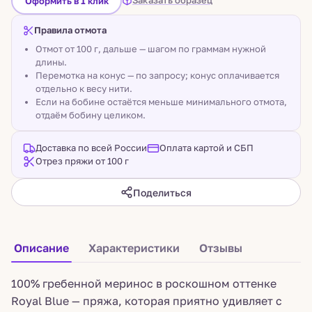
Заказать образец
Оформить в 1 клик
Правила отмота
Отмот от 100 г, дальше — шагом по граммам нужной
длины.
Перемотка на конус — по запросу; конус оплачивается
отдельно к весу нити.
Если на бобине остаётся меньше минимального отмота,
отдаём бобину целиком.
Доставка по всей России
Оплата картой и СБП
Отрез пряжи от 100 г
Поделиться
Описание
Характеристики
Отзывы
100% гребенной меринос в роскошном оттенке
Royal Blue — пряжа, которая приятно удивляет с