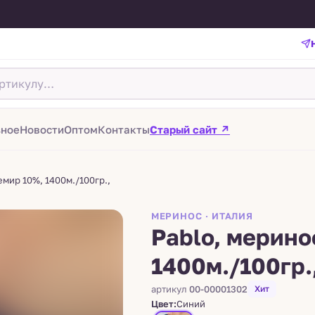
зное
Новости
Оптом
Контакты
Старый сайт ↗
мир 10%, 1400м./100гр.,
МЕРИНОС · ИТАЛИЯ
Pablo, мерин
1400м./100гр.
артикул
00-00001302
Хит
Цвет:
Синий