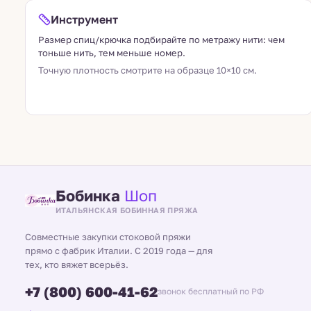
Инструмент
Размер спиц/крючка подбирайте по метражу нити: чем
тоньше нить, тем меньше номер.
Точную плотность смотрите на образце 10×10 см.
Бобинка
Шоп
ИТАЛЬЯНСКАЯ БОБИННАЯ ПРЯЖА
Совместные закупки стоковой пряжи
прямо с фабрик Италии. С 2019 года — для
тех, кто вяжет всерьёз.
+7 (800) 600-41-62
звонок бесплатный по РФ