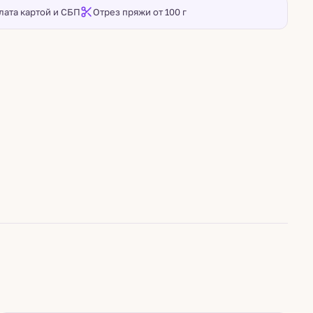
лата картой и СБП
Отрез пряжи от 100 г