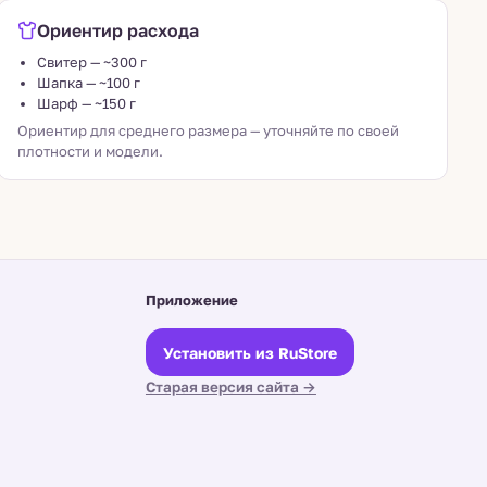
Ориентир расхода
Свитер — ~300 г
Шапка — ~100 г
Шарф — ~150 г
Ориентир для среднего размера — уточняйте по своей
плотности и модели.
Приложение
Установить из RuStore
Старая версия сайта →