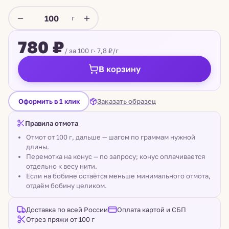
г
780 ₽
/ за 100 г
· 7,8 ₽/г
В корзину
Заказать образец
Оформить в 1 клик
Правила отмота
Отмот от 100 г, дальше — шагом по граммам нужной
длины.
Перемотка на конус — по запросу; конус оплачивается
отдельно к весу нити.
Если на бобине остаётся меньше минимального отмота,
отдаём бобину целиком.
Доставка по всей России
Оплата картой и СБП
Отрез пряжи от 100 г