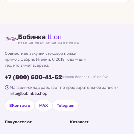
Бобинка
Шоп
ИТАЛЬЯНСКАЯ БОБИННАЯ ПРЯЖА
Совместные закупки стоковой пряжи
прямо с фабрик Италии. С 2019 года — для
тех, кто вяжет всерьёз.
+7 (800) 600-41-62
звонок бесплатный по РФ
Магазин-склад работает по предварительной записи
·
info@bobinka.shop
ВКонтакте
MAX
Telegram
Покупателю
▾
Каталог
▾