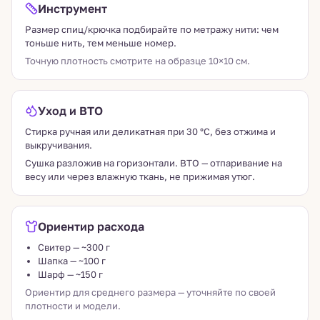
Инструмент
Размер спиц/крючка подбирайте по метражу нити: чем
тоньше нить, тем меньше номер.
Точную плотность смотрите на образце 10×10 см.
Уход и ВТО
Стирка ручная или деликатная при 30 °C, без отжима и
выкручивания.
Сушка разложив на горизонтали. ВТО — отпаривание на
весу или через влажную ткань, не прижимая утюг.
Ориентир расхода
Свитер — ~300 г
Шапка — ~100 г
Шарф — ~150 г
Ориентир для среднего размера — уточняйте по своей
плотности и модели.