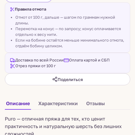
Правила отмота
Отмот от 100 г, дальше — шагом по граммам нужной
длины.
Перемотка на конус — по запросу; конус оплачивается
отдельно к весу нити.
Если на бобине остаётся меньше минимального отмота,
отдаём бобину целиком.
Доставка по всей России
Оплата картой и СБП
Отрез пряжи от 100 г
Поделиться
Описание
Характеристики
Отзывы
Puro — отличная пряжа для тех, кто ценит
практичность и натуральную шерсть без лишних
сложностей.