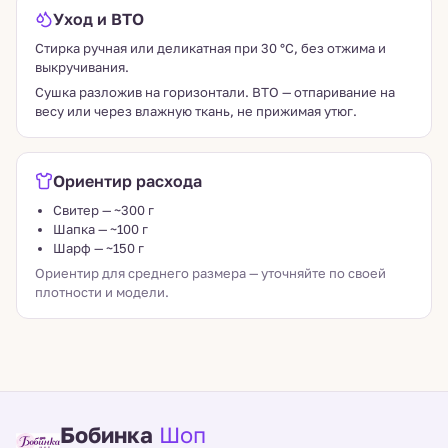
Уход и ВТО
Стирка ручная или деликатная при 30 °C, без отжима и
выкручивания.
Сушка разложив на горизонтали. ВТО — отпаривание на
весу или через влажную ткань, не прижимая утюг.
Ориентир расхода
Свитер — ~300 г
Шапка — ~100 г
Шарф — ~150 г
Ориентир для среднего размера — уточняйте по своей
плотности и модели.
Бобинка
Шоп