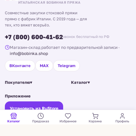
ИТАЛЬЯНСКАЯ БОБИННАЯ ПРЯЖА
Совместные закупки стоковой пряжи
прямо с фабрик Италии. С 2019 года — для
тех, кто вяжет всерьёз.
+7 (800) 600-41-62
звонок бесплатный по РФ
Магазин-склад работает по предварительной записи
·
info@bobinka.shop
ВКонтакте
MAX
Telegram
Покупателю
▾
Каталог
▾
Приложение
Установить из RuStore
Старая версия сайта →
Каталог
Предзаказ
Избранное
Корзина
Профиль
© Bobinka, 2026. Все права защищены.