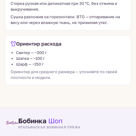
Стирка ручная или деликатная при 30 °C, без отжима и
выкручивания.
Сушка разложив на горизонтали. ВТО — отпаривание на
весу или через влажную ткань, не прижимая утюг.
Ориентир расхода
Свитер — ~300 г
Шапка — ~100 г
Шарф — ~150 г
Ориентир для среднего размера — уточняйте по своей
плотности и модели.
Бобинка
Шоп
ИТАЛЬЯНСКАЯ БОБИННАЯ ПРЯЖА