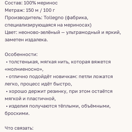
Состав: 100% меринос
Метраж: 150 м / 100 г
Производитель: Tollegno (фабрика,
специализирующаяся на мериносах)
Цвет: неоново-зелёный — ультрамодный и яркий,
заметен издалека.
Особенности:
• толстенькая, мягкая нить, которая вяжется
«молниеносно»,
• отлично подойдёт новичкам: петли ложатся
легко, процесс идёт быстро,
• хорошо держит резинку, при этом остаётся
мягкой и пластичной,
• изделия получаются тёплыми, объёмными,
броскими.
Что связать: