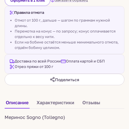
Заказать образец
Оформить в 1 клик
Правила отмота
Отмот от 100 г, дальше — шагом по граммам нужной
длины.
Перемотка на конус — по запросу; конус оплачивается
отдельно к весу нити.
Если на бобине остаётся меньше минимального отмота,
отдаём бобину целиком.
Доставка по всей России
Оплата картой и СБП
Отрез пряжи от 100 г
Поделиться
Описание
Характеристики
Отзывы
Меринос Sogno (Tollegno)