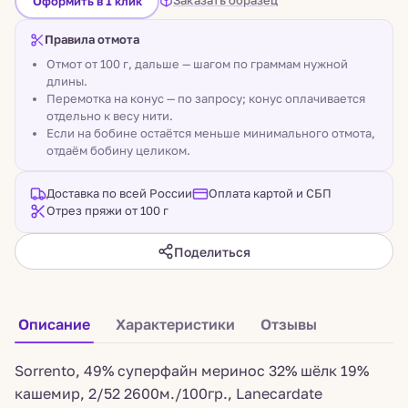
Заказать образец
Оформить в 1 клик
Правила отмота
Отмот от 100 г, дальше — шагом по граммам нужной
длины.
Перемотка на конус — по запросу; конус оплачивается
отдельно к весу нити.
Если на бобине остаётся меньше минимального отмота,
отдаём бобину целиком.
Доставка по всей России
Оплата картой и СБП
Отрез пряжи от 100 г
Поделиться
Описание
Характеристики
Отзывы
Sorrento, 49% суперфайн меринос 32% шёлк 19%
кашемир, 2/52 2600м./100гр., Lanecardate