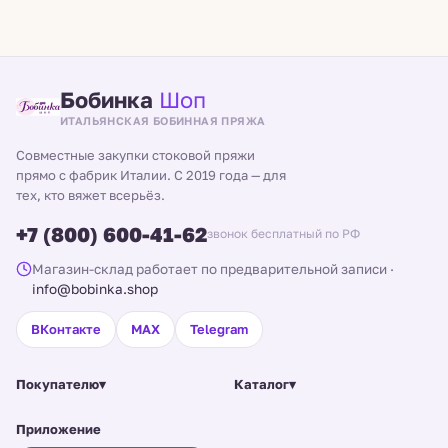
Бобинка
Шоп
ИТАЛЬЯНСКАЯ БОБИННАЯ ПРЯЖА
Совместные закупки стоковой пряжи
прямо с фабрик Италии. С 2019 года — для
тех, кто вяжет всерьёз.
+7 (800) 600-41-62
звонок бесплатный по РФ
Магазин-склад работает по предварительной записи
·
info@bobinka.shop
ВКонтакте
MAX
Telegram
Покупателю
▾
Каталог
▾
Приложение