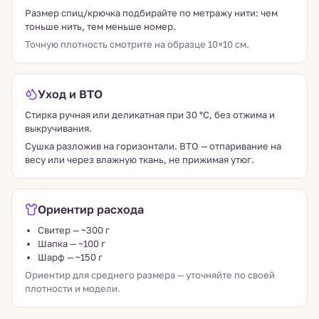
Размер спиц/крючка подбирайте по метражу нити: чем
тоньше нить, тем меньше номер.
Точную плотность смотрите на образце 10×10 см.
Уход и ВТО
Стирка ручная или деликатная при 30 °C, без отжима и
выкручивания.
Сушка разложив на горизонтали. ВТО — отпаривание на
весу или через влажную ткань, не прижимая утюг.
Ориентир расхода
Свитер — ~300 г
Шапка — ~100 г
Шарф — ~150 г
Ориентир для среднего размера — уточняйте по своей
плотности и модели.