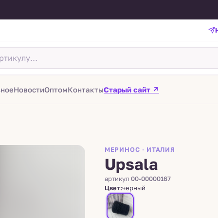
зное
Новости
Оптом
Контакты
Старый сайт ↗
МЕРИНОС · ИТАЛИЯ
Upsala
артикул
00-00000167
Цвет:
черный