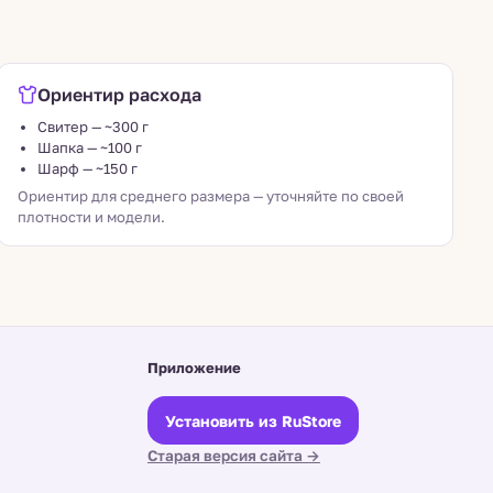
Ориентир расхода
Свитер — ~300 г
Шапка — ~100 г
Шарф — ~150 г
Ориентир для среднего размера — уточняйте по своей
плотности и модели.
Приложение
Установить из RuStore
Старая версия сайта →