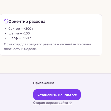
Ориентир расхода
Свитер — ~300 г
Шапка — ~100 г
Шарф — ~150 г
Ориентир для среднего размера — уточняйте по своей
плотности и модели.
Приложение
Установить из RuStore
Старая версия сайта →