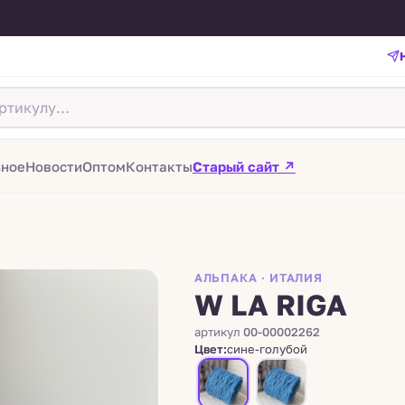
зное
Новости
Оптом
Контакты
Старый сайт ↗
АЛЬПАКА · ИТАЛИЯ
W LA RIGA
артикул
00-00002262
Цвет:
сине-голубой