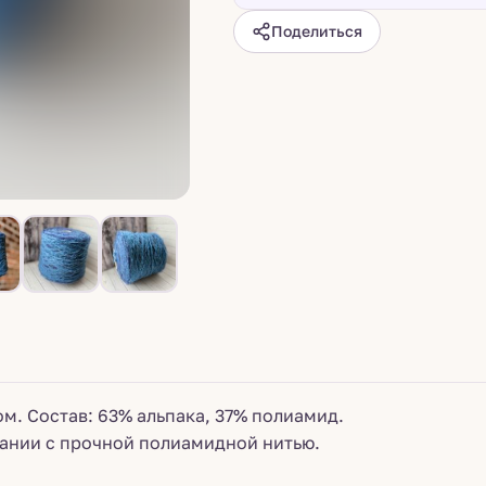
Поделиться
м. Состав: 63% альпака, 37% полиамид.
етании с прочной полиамидной нитью.