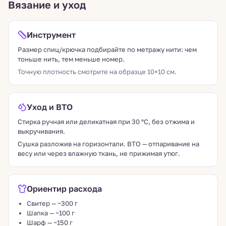
Вязание и уход
Инструмент
Размер спиц/крючка подбирайте по метражу нити: чем
тоньше нить, тем меньше номер.
Точную плотность смотрите на образце 10×10 см.
Уход и ВТО
Стирка ручная или деликатная при 30 °C, без отжима и
выкручивания.
Сушка разложив на горизонтали. ВТО — отпаривание на
весу или через влажную ткань, не прижимая утюг.
Ориентир расхода
Свитер — ~300 г
Шапка — ~100 г
Шарф — ~150 г