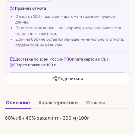
Правила отмота
Отмот от 100 г, дальше — шагом по граммам нужной
длины.
Перемотка на конус — по запросу; конус оплачивается
отдельно к весу нити.
Если на бобине остаётся меньше минимального отмота,
отдаём бобину целиком.
Доставка по всей России
Оплата картой и СБП
Отрез пряжи от 100 г
Поделиться
Описание
Характеристики
Отзывы
60% лён 40% эвкалипт · 300 м/100г