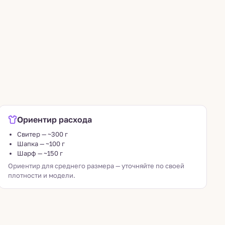
Ориентир расхода
Свитер — ~300 г
Шапка — ~100 г
Шарф — ~150 г
Ориентир для среднего размера — уточняйте по своей
плотности и модели.