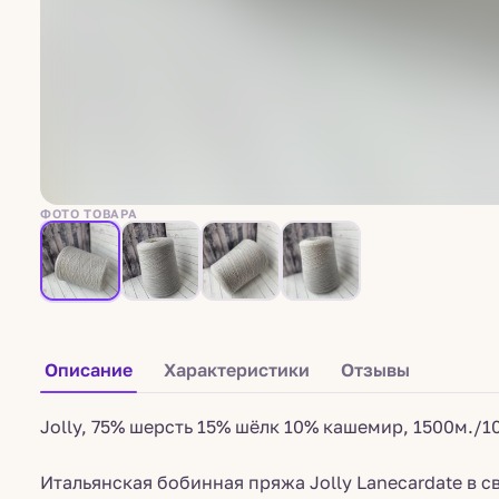
ФОТО ТОВАРА
Описание
Характеристики
Отзывы
Jolly, 75% шерсть 15% шёлк 10% кашемир, 1500м./10
Итальянская бобинная пряжа Jolly Lanecardate в с