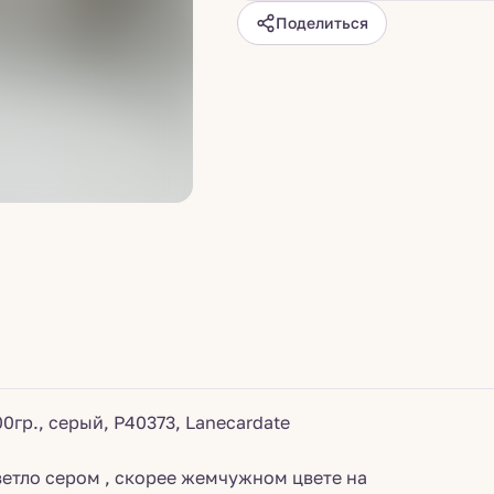
Поделиться
0гр., серый, P40373, Lanecardate
ветло сером , скорее жемчужном цвете на