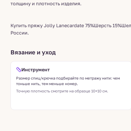
толщину и плотность изделия.
Купить пряжу Jolly Lanecardate 75%Шерсть 15%Ше
России.
Вязание и уход
Инструмент
Размер спиц/крючка подбирайте по метражу нити: чем
тоньше нить, тем меньше номер.
Точную плотность смотрите на образце 10×10 см.