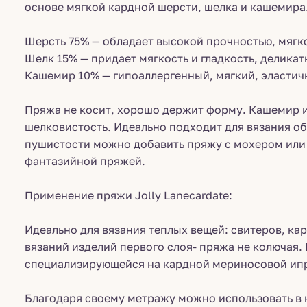
основе мягкой кардной шерсти, шелка и кашемира.
Шерсть 75% — обладает высокой прочностью, мягк
Шелк 15% — придает мягкость и гладкость, делика
Кашемир 10% — гипоаллергенный, мягкий, эластич
Пряжа не косит, хорошо держит форму. Кашемир и
шелковистость. Идеально подходит для вязания о
пушистости можно добавить пряжу с мохером или 
фантазийной пряжей.
Применение пряжи Jolly Lanecardate:
Идеально для вязания теплых вещей: свитеров, ка
вязаний изделий первого слоя- пряжа не колючая.
специализирующейся на кардной мериносовой ипр
Благодаря своему метражу можно использовать в 