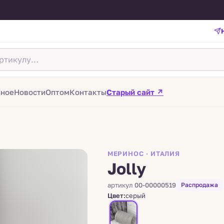
зное
Новости
Оптом
Контакты
Старый сайт ↗
МЕРИНОС · ИТАЛИЯ
Jolly
артикул
00-00000519
Распродажа
Цвет:
серый