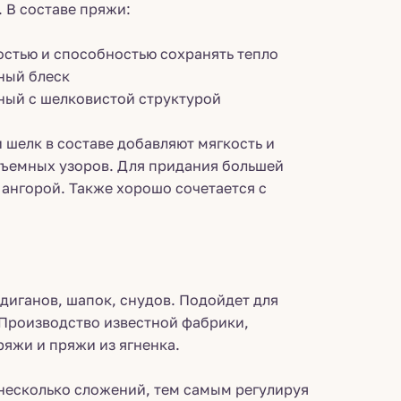
 В составе пряжи:
остью и способностью сохранять тепло
тный блеск
ный с шелковистой структурой
 шелк в составе добавляют мягкость и
бъемных узоров. Для придания большей
ангорой. Также хорошо сочетается с
рдиганов, шапок, снудов. Подойдет для
 Производство известной фабрики,
яжи и пряжи из ягненка.
несколько сложений, тем самым регулируя